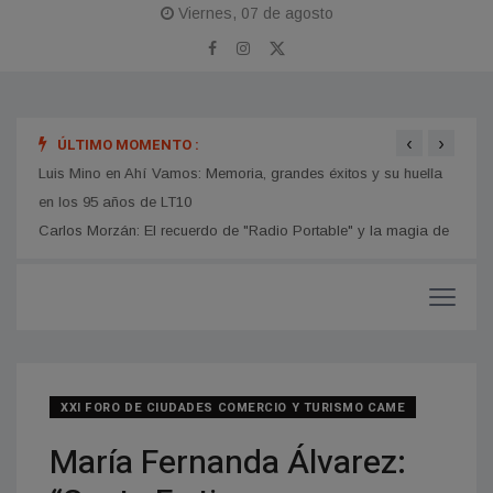
Viernes, 07 de agosto
‹
›
ÚLTIMO MOMENTO :
ia de
Luis Mino en Ahí Vamos: Memoria, grandes éxitos y su huella
Guill
en los 95 años de LT10
perio
LT10
XXI FORO DE CIUDADES COMERCIO Y TURISMO CAME
María Fernanda Álvarez: