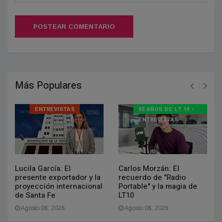
POSTEAR COMENTARIO
Más Populares
ENTREVISTAS
95 AÑOS DE LT 10 -
ENTREVISTAS
Lucila García: El
Carlos Morzán: El
presente exportador y la
recuerdo de "Radio
proyección internacional
Portable" y la magia de
de Santa Fe
LT10
Agosto 06, 2026
Agosto 06, 2026