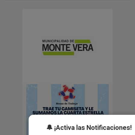
🔔 ¡Activa las Notificaciones!