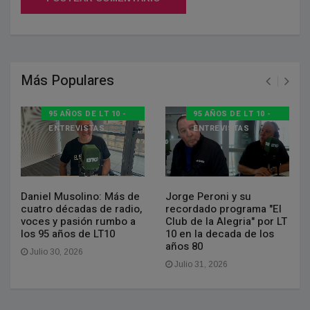
Más Populares
95 AÑOS DE LT 10 -
95 AÑOS DE LT 10 -
ENTREVISTAS
ENTREVISTAS
Daniel Musolino: Más de
Jorge Peroni y su
cuatro décadas de radio,
recordado programa "El
voces y pasión rumbo a
Club de la Alegria" por LT
los 95 años de LT10
10 en la decada de los
años 80
Julio 30, 2026
Julio 31, 2026