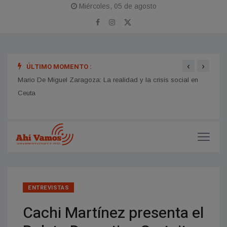
Miércoles, 05 de agosto
‹
›
ÚLTIMO MOMENTO :
 para
Mario De Miguel Zaragoza: La realidad y la crisis social en
Sofía
Ceuta
inhib
ENTREVISTAS
Cachi Martínez presenta el