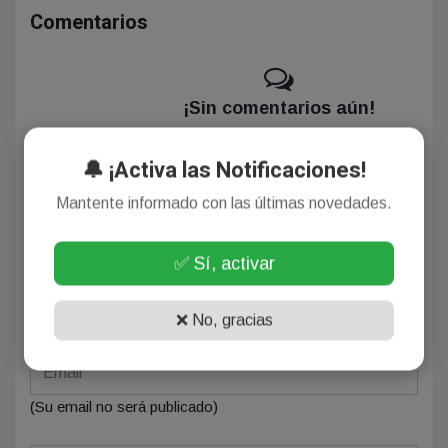
Comentarios
¡Sin comentarios aún!
Se el primero en comentar este artículo.
🔔 ¡Activa las Notificaciones!
Mantente informado con las últimas novedades.
Deja tu comentario
✅ Sí, activar
❌ No, gracias
(Su email no será publicado)