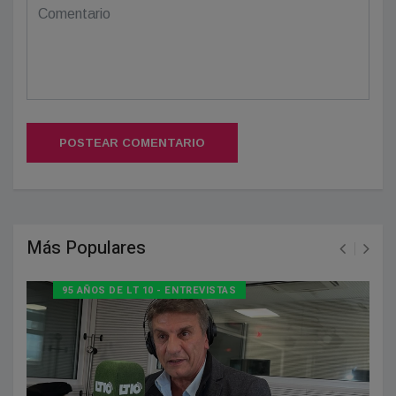
POSTEAR COMENTARIO
Más Populares
95 AÑOS DE LT 10 - ENTREVISTAS