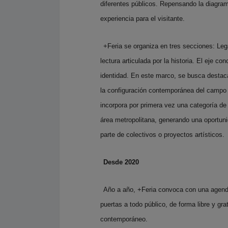
diferentes públicos. Repensando la diagrama
experiencia para el visitante.
+Feria se organiza en tres secciones: Lega
lectura articulada por la historia. El eje co
identidad. En este marco, se busca destacar
la configuración contemporánea del campo a
incorpora por primera vez una categoría de 
área metropolitana, generando una oportun
parte de colectivos o proyectos artísticos.
Desde 2020
Año a año, +Feria convoca con una agenda
puertas a todo público, de forma libre y gra
contemporáneo.