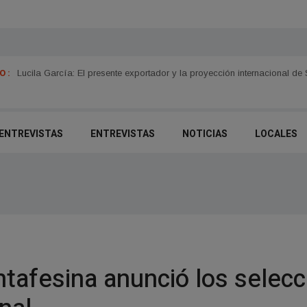
 :
Lucila García: El presente exportador y la proyección internacional de
- ENTREVISTAS
ENTREVISTAS
NOTICIAS
LOCALES
antafesina anunció los selec