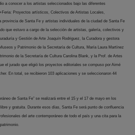
o a conocer a los artistas seleccionados bajo las diferentes
+Feria: Proyectos artísticos, Colectivos de Artistas Locales,
provincia de Santa Fe y artistas individuales de la ciudad de Santa Fe
do que estuvo a cargo de la selección de artistas, galería, colectivos y
Curaduría y Gestión de Arte Joaquín Rodriguez, la Curadora y gestora
e Museos y Patrimonio de la Secretaría de Cultura, María Laura Martínez
imonio de la Secretaría de Cultura Carolina Blank, y la Prof. de Artes
ue el jurado que eligió los proyectos editoriales se compuso por Aimé
r. En total, se recibieron 103 aplicaciones y se seleccionaron 44
ráneo de Santa Fe” se realizará entre el 15 y el 17 de mayo en los
libre y gratuita. Durante esos días, Santa Fe será punto de confluencia
profesionales del arte contemporáneo de todo el país y una cita para la
 patrimonio.