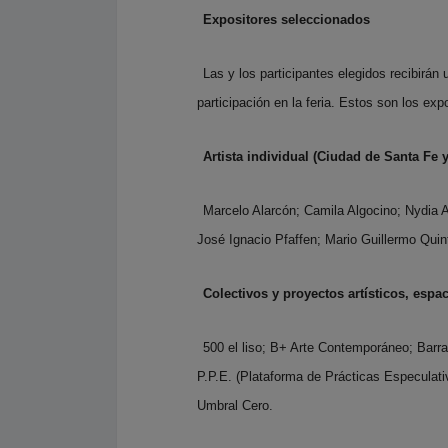
Expositores seleccionados
Las y los participantes elegidos recibir
participación en la feria. Estos son los ex
Artista individual (Ciudad de Santa Fe 
Marcelo Alarcón; Camila Algocino; Nydia 
José Ignacio Pfaffen; Mario Guillermo Quin
Colectivos y proyectos artísticos, espa
500 el liso; B+ Arte Contemporáneo; Barra
P.P.E. (Plataforma de Prácticas Especulati
Umbral Cero.