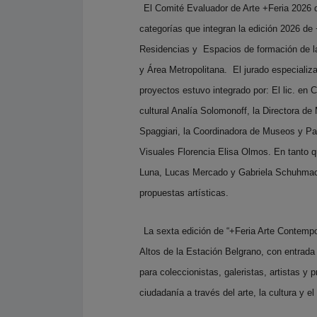
El Comité Evaluador de Arte +Feria 2026 di
categorías que integran la edición 2026 de 
Residencias y Espacios de formación de la 
y Área Metropolitana. El jurado especializa
proyectos estuvo integrado por: El lic. en 
cultural Analía Solomonoff, la Directora d
Spaggiari, la Coordinadora de Museos y Patr
Visuales Florencia Elisa Olmos. En tanto q
Luna, Lucas Mercado y Gabriela Schuhmache
propuestas artísticas.
La sexta edición de “+Feria Arte Contempo
Altos de la Estación Belgrano, con entrada 
para coleccionistas, galeristas, artistas y 
ciudadanía a través del arte, la cultura y el