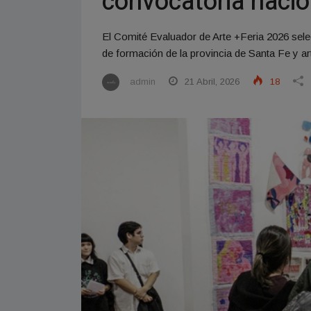
convocatoria nacio
El Comité Evaluador de Arte +Feria 2026 selec
de formación de la provincia de Santa Fe y art
admin
21 Abril, 2026
18