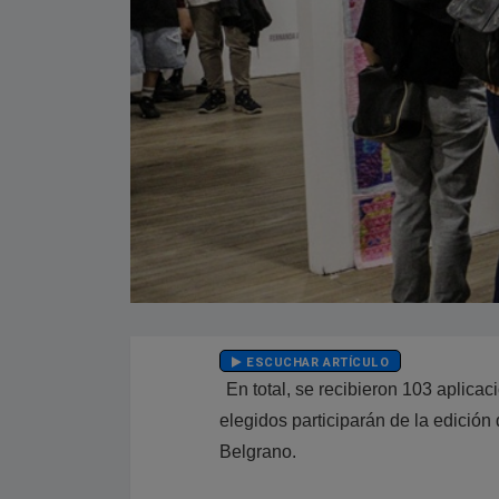
ESCUCHAR ARTÍCULO
En total, se recibieron 103 aplicac
elegidos participarán de la edición
Belgrano.