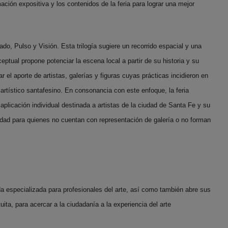
ción expositiva y los contenidos de la feria para lograr una mejor
do, Pulso y Visión. Esta trilogía sugiere un recorrido espacial y una
nceptual propone potenciar la escena local a partir de su historia y su
 el aporte de artistas, galerías y figuras cuyas prácticas incidieron en
rtístico santafesino. En consonancia con este enfoque, la feria
aplicación individual destinada a artistas de la ciudad de Santa Fe y su
idad para quienes no cuentan con representación de galería o no forman
 especializada para profesionales del arte, así como también abre sus
tuita, para acercar a la ciudadanía a la experiencia del arte