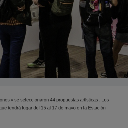
iones y se seleccionaron 44 propuestas artísticas . Los
 que tendrá lugar del 15 al 17 de mayo en la Estación