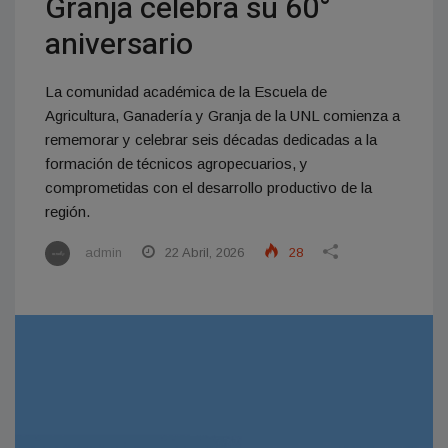
Granja celebra su 60°
aniversario
La comunidad académica de la Escuela de
Agricultura, Ganadería y Granja de la UNL comienza a
rememorar y celebrar seis décadas dedicadas a la
formación de técnicos agropecuarios, y
comprometidas con el desarrollo productivo de la
región.
admin
22 Abril, 2026
28