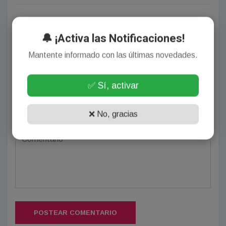
Deja tu comentario
🔔 ¡Activa las Notificaciones!
Mantente informado con las últimas novedades.
✅ Sí, activar
(Su email no será publicado)
❌ No, gracias
POSTEAR COMENTARIO