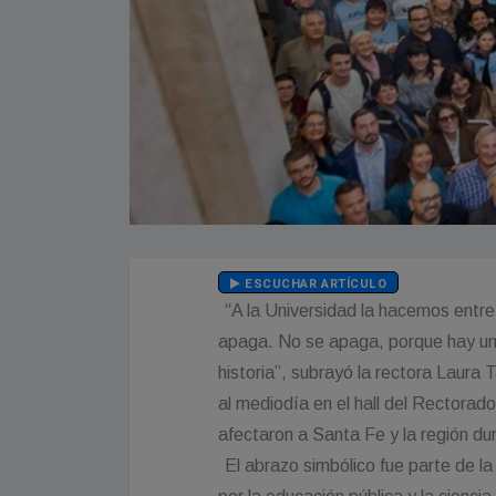
ESCUCHAR ARTÍCULO
“A la Universidad la hacemos entre
apaga. No se apaga, porque hay un
historia”, subrayó la rectora Laura 
al mediodía en el hall del Rectora
afectaron a Santa Fe y la región dur
El abrazo simbólico fue parte de l