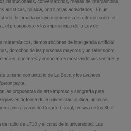
s institucionales, conversatorios, mesas de intercambios,
es artísticas, música, entre otras actividades. En un
taria, la jornada incluyó momentos de reflexión sobre el
a, el presupuesto y las implicancias de la Ley de
s matemáticos, demostraciones de inteligencia artificial
ones, derechos de las personas mayores y un taller sobre
udiantes, docentes y nodocentes mostrando sus saberes y
o de turismo comunitario de La Boca y los avances
fueron parte.
n las propuestas de arte impreso y serigrafía para
signas en defensa de la universidad pública, un mural
entación a cargo de Crearte Litoral, música de los 80 a
.
 de radio de LT10 y el canal de la universidad. Las