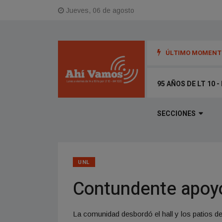
Jueves, 06 de agosto
ÚLTIMO MOMENTO
o décadas de periodismo, compromiso y memoria rumbo a los 95 años de 
95 AÑOS DE LT 10 
SECCIONES
UNL
Contundente apoyo
La comunidad desbordó el hall y los patios d