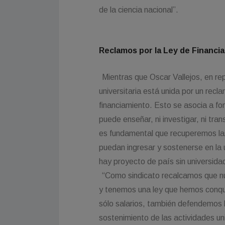
de la ciencia nacional”.
Reclamos por la Ley de Financia
Mientras que Oscar Vallejos, en r
universitaria está unida por un recl
financiamiento. Esto se asocia a fo
puede enseñar, ni investigar, ni tran
es fundamental que recuperemos las
puedan ingresar y sostenerse en la u
hay proyecto de país sin universida
“Como sindicato recalcamos que nu
y tenemos una ley que hemos conqu
sólo salarios, también defendemos
sostenimiento de las actividades un