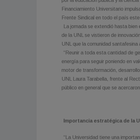
por la educación pública y la ciencia
Financiamiento Universitario impulsa
Frente Sindical en todo el país este 
La jornada se extendió hasta bien e
de la UNL se vistieron de innovación
UNL que la comunidad santafesina a
“Reunir a toda esta cantidad de g
energía para seguir poniendo en val
motor de transformación, desarrollo 
UNL Laura Tarabella, frente al Rec
público en general que se acercaron
Importancia estratégica de la 
“La Universidad tiene una importan