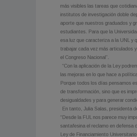
más visibles las tareas que cotidian
institutos de investigación doble d
aporte que nuestros graduados y gr
estudiantes. Para que la Universid
esa luz que caracteriza a la UNL y
trabajar cada vez más articulados 
el Congreso Nacional”.
“Con la aplicación de la Ley podre
las mejoras en lo que hace a políti
Porque todos los días pensamos es 
de transformación, sino que es impre
desigualdades y para generar condi
En tanto, Julia Salas, presidenta d
“Desde la FUL nos parece muy impor
santafesina el reclamo en defensa d
Ley de Financiamiento Universitario