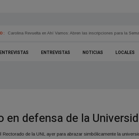
 :
LT10
Carolina Revuelta en Ahí Vamos: Abren las inscripciones para la Sem
- ENTREVISTAS
ENTREVISTAS
NOTICIAS
LOCALES
 en defensa de la Universid
el Rectorado de la UNL ayer para abrazar simbólicamente la universi