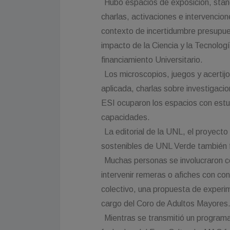
Hubo espacios de exposición, stand
charlas, activaciones e intervencion
contexto de incertidumbre presupues
impacto de la Ciencia y la Tecnologí
financiamiento Universitario.
Los microscopios, juegos y acertijo
aplicada, charlas sobre investigaci
ESI ocuparon los espacios con est
capacidades.
La editorial de la UNL, el proyect
sostenibles de UNL Verde también 
Muchas personas se involucraron co
intervenir remeras o afiches con con
colectivo, una propuesta de experim
cargo del Coro de Adultos Mayores
Mientras se transmitió un programa