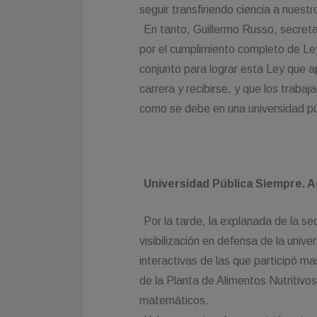
seguir transfiriendo ciencia a nuestro
En tanto, Guillermo Russo, secreta
por el cumplimiento completo de Le
conjunto para lograr esta Ley que a
carrera y recibirse, y que los tr
como se debe en una universidad púb
Universidad Pública Siempre. 
Por la tarde, la explanada de la s
visibilización en defensa de la univ
interactivas de las que participó 
de la Planta de Alimentos Nutritivo
matemáticos.